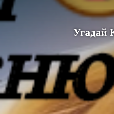
Угадай 