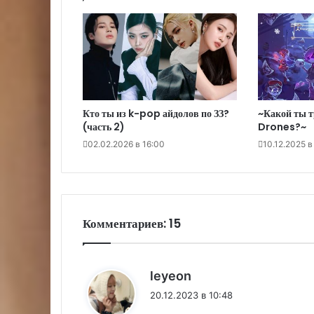
Кто ты из k-pop айдолов по ЗЗ?
~Какой ты т
(часть 2)
Drones?~
02.02.2026 в 16:00
10.12.2025 в
Комментариев: 15
:
leyeon
20.12.2023 в 10:48