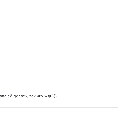
ала её делать, так что жди)))