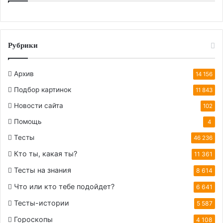
Рубрики
Архив
14 156
Подбор картинок
11 843
Новости сайта
102
Помощь
4
Тесты
46 236
Кто ты, какая ты?
11 361
Тесты на знания
8 614
Что или кто тебе подойдет?
6 641
Тесты-истории
5 587
Гороскопы
4 108