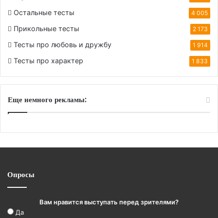
Остальные тесты
4 005
Прикольные тесты
2 173
Тесты про любовь и дружбу
1 914
Тесты про характер
1 833
Еще немного рекламы:
Опросы
Вам нравится выступать перед зрителями?
Да