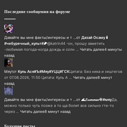
Последние сообщения на форуме
Давайте вы мне факты/интересы и т …
от
Дазай Осаму 🕯
#чебуречный_культ#🌽
@katrin44 -он, прошу заметить
-любимая погода-когда дождь и солн …
Читать далее
4 минуты
назад
Мяу!
от
Куль Ася#Ъ#Мяу#УЦЦ#ГСК
Цитата: Без ника и хештегов
от 07.08.2026, 11:50 Цитата: Куль А …
Читать далее
8 минут
назад
Давайте вы мне факты/интересы и т …
от
🌊𝓢𝓾𝓶𝓶𝓮𝓻🌞#мяу
Да,
можно только чуть позже а то ща болит все сильно гте-то
через …
Читать далее
8 минут назад
Будущие посты