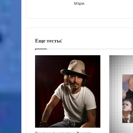
Мэри.
Еще тесты: