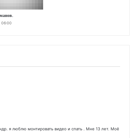
манов.
в 06:00
ндр. я люблю монтировать видео и спать . Мне 13 лет. Моё