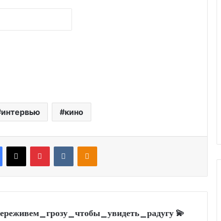
интервью
кино
Facebook
X
Pinterest
VKontakte
Odnoklassniki
 #переживем_грозу_чтобы_увидеть_радугу 💫