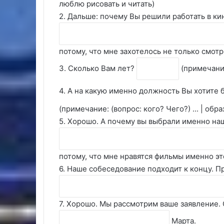
люблю рисовать и читать)
2. Дальше: почему Вы решили работать в ки
потому, что мне захотелось не только смотр
3. Сколько Вам лет?
(примечани
4. А на какую именно должность Вы хотите
(примечание: (вопрос: кого? Чего?) ... | об
5. Хорошо. А почему вы выбрали именно на
потому, что мне нравятся фильмы именно эт
6. Наше собеседование подходит к концу. П
7. Хорошо. Мы рассмотрим ваше заявление. О
Марта.