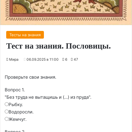
Тесты на знания
Тест на знания. Пословицы.
Мира
06.09.2025 в 11:00
6
47
Проверьте свои знания.
Вопрос 1.
"Без труда не вытащишь и (…) из пруда".
Рыбку.
Водоросли.
Жемчуг.
Вопрос 2.