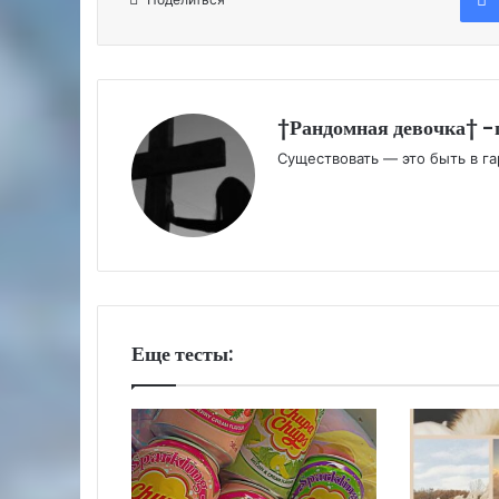
†Рандомная девочка† -
Существовать — это быть в г
Еще тесты: