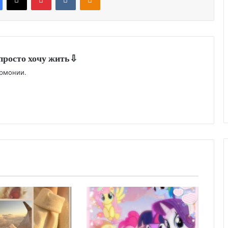
просто хочу жить⇩
армонии.