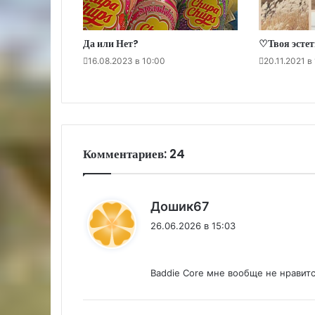
Да или Нет?
♡Твоя эсте
16.08.2023 в 10:00
20.11.2021 в
Комментариев: 24
:
Дошик67
26.06.2026 в 15:03
Baddie Core мне вообще не нравитс