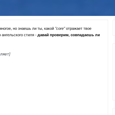
многое, но знаешь ли ты, какой
"core"
отражает твое
 ангельского стиля -
давай проверим, совпадаешь ли
ляет]