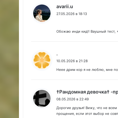
:
avarii.u
27.05.2026 в 18:13
Обожаю инди кид!! Ваушный тест,
:
.
10.05.2026 в 21:28
Неее дрим кор я не люблю, мне по
†Рандомная девочка† -п
08.05.2026 в 22:49
Дорогие друзья! Вижу, что не всем
прощения, если этот выбор не со