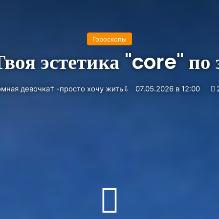
Гороскопы
Твоя эстетика "core" по 
мная девочка† -просто хочу жить⇩
07.05.2026 в 12:00