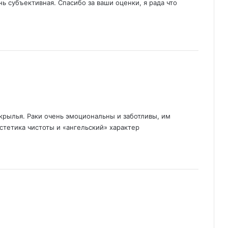
ь субъективная. Спасибо за ваши оценки, я рада что
 крылья. Раки очень эмоциональны и заботливы, им
стетика чистоты и «ангельский» характер