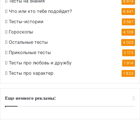
Тесты на знания
8 614
Что или кто тебе подойдет?
6 641
Тесты-истории
5 587
Гороскопы
4 108
Остальные тесты
4 005
Прикольные тесты
2 173
Тесты про любовь и дружбу
1 914
Тесты про характер
1 833
Еще немного рекламы: