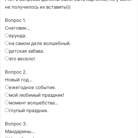
не получилось их вставить(((
Вопрос 1.
Снеговик...
ерунда.
на самом деле волшебный.
детская забава.
это весело!
Вопрос 2.
Новый год...
ежегодное событие.
мой любимый праздник!
момент волшебства...
глупый праздник.
Вопрос 3.
Мандарины...