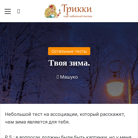
Меню
Вход
Остальные тесты
Твоя зима.
Машуко
Небольшой тест на ассоциации, который расскажет,
чем зима является для тебя.
P.S.: в вопросах должны были быть картинки, но у меня