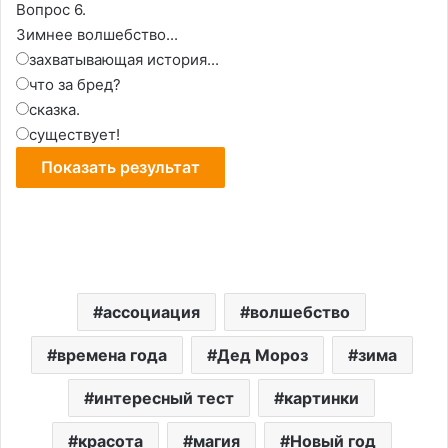
Вопрос 6.
Зимнее волшебство...
захватывающая история...
что за бред?
сказка.
существует!
ассоциация
волшебство
времена года
Дед Мороз
зима
интересный тест
картинки
красота
магия
Новый год