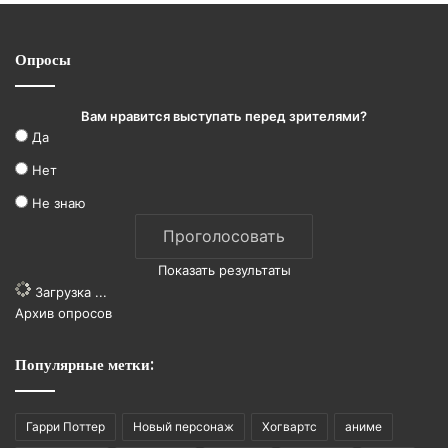
Опросы
Вам нравится выступать перед зрителями?
Да
Нет
Не знаю
Показать результаты
Загрузка ...
Архив опросов
Популярные метки:
Гарри Поттер
Новый персонаж
Хогвартс
аниме