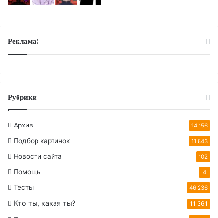
Реклама:
Рубрики
Архив
14 156
Подбор картинок
11 843
Новости сайта
102
Помощь
4
Тесты
46 236
Кто ты, какая ты?
11 361