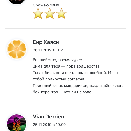
Обожаю зиму
:
Еир Хаяси
26.11.2019 в 11:21
Волшебство, время чудес.
Зима для тебя — пора волшебства.
Ты любишь ее и считаешь волшебной. И я с
тобой полностью согласна.
Приятный запах мандаринов, искрящийся снег,
бой курантов — это ли не чудо!
:
Vian Derrien
25.11.2019 в 19:00