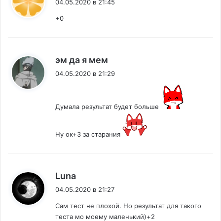
04.05.2020 в 21:45
+0
:
эм да я мем
04.05.2020 в 21:29
Думала результат будет больше
Ну ок+3 за старания
:
Luna
04.05.2020 в 21:27
Сам тест не плохой. Но результат для такого
теста мо моему маленький)+2