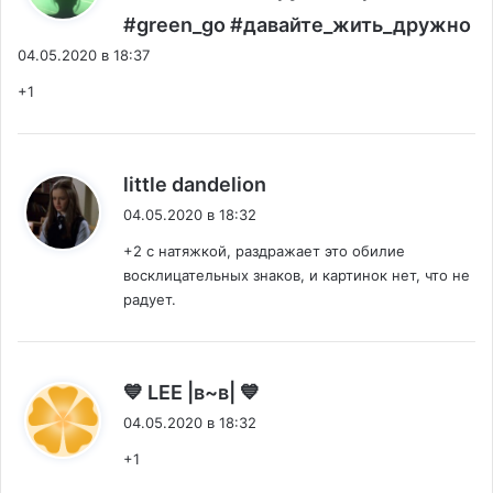
:
#green_go #давайте_жить_дружно
04.05.2020 в 18:37
+1
:
little dandelion
04.05.2020 в 18:32
+2 с натяжкой, раздражает это обилие
восклицательных знаков, и картинок нет, что не
радует.
:
💙 LEE |в~в| 💙
04.05.2020 в 18:32
+1