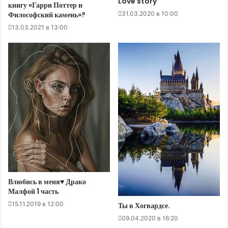
Love story
книгу «Гарри Поттер и
31.03.2020 в 10:00
Философский камень»?
13.03.2021 в 13:00
Влюбись в меня♥ Драко
Малфой 1 часть
15.11.2019 в 12:00
Ты в Хогвардсе.
09.04.2020 в 16:20