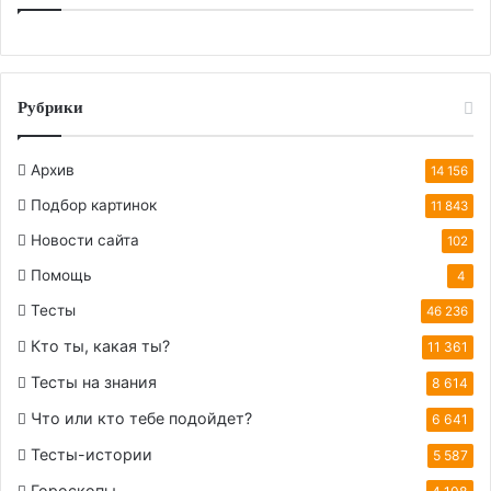
Рубрики
Архив
14 156
Подбор картинок
11 843
Новости сайта
102
Помощь
4
Тесты
46 236
Кто ты, какая ты?
11 361
Тесты на знания
8 614
Что или кто тебе подойдет?
6 641
Тесты-истории
5 587
Гороскопы