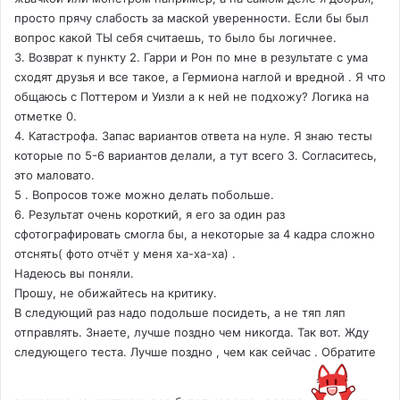
просто прячу слабость за маской уверенности. Если бы был
вопрос какой ТЫ себя считаешь, то было бы логичнее.
3. Возврат к пункту 2. Гарри и Рон по мне в результате с ума
сходят друзья и все такое, а Гермиона наглой и вредной . Я что
общаюсь с Поттером и Уизли а к ней не подхожу? Логика на
отметке 0.
4. Катастрофа. Запас вариантов ответа на нуле. Я знаю тесты
которые по 5-6 вариантов делали, а тут всего 3. Согласитесь,
это маловато.
5 . Вопросов тоже можно делать побольше.
6. Результат очень короткий, я его за один раз
сфотографировать смогла бы, а некоторые за 4 кадра сложно
отснять( фото отчёт у меня ха-ха-ха) .
Надеюсь вы поняли.
Прошу, не обижайтесь на критику.
В следующий раз надо подольше посидеть, а не тяп ляп
отправлять. Знаете, лучше поздно чем никогда. Так вот. Жду
следующего теста. Лучше поздно , чем как сейчас . Обратите