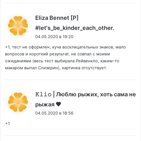
Eliza Bennet [P]
:
#let's_be_kinder_each_other.
04.05.2020 в 19:20
+1, тест не оформлен, куча восклицательных знаков, мало
вопросов и короткий результат, не совпал с моими
ожиданиями (весь тест выбирала Рейвенкло, каким-то
макаром выпал Слизерин), картинка отсутствует.
𝙺𝚕𝚒𝚘 | Люблю рыжих, хоть сама не
:
рыжая 🧡
04.05.2020 в 18:56
+1