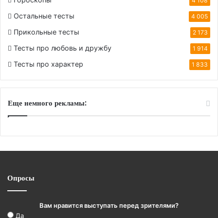
4 108
Остальные тесты
4 005
Прикольные тесты
2 173
Тесты про любовь и дружбу
1 914
Тесты про характер
1 833
Еще немного рекламы:
Опросы
Вам нравится выступать перед зрителями?
Да