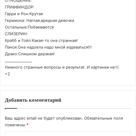
ОТНОШЕНИЕ:
ГРИФФИНДОР:
Гарри и Рон:Крутая
Гермиона: Наглая,вредная девочка
Остальные:Побаеваются
СЛИЗЕРИН:
Крэбб и Гойл:Какая-то она странная!
Пэнси:Она надоела надо мной издеваться!!!
Драко:Слишком дерзкая!
_______________
Немного странные вопросы и результат. И картинки нет(
+2
Добавить комментарий
Ваш адрес email не будет опубликован.
Обязательные поля
помечены
*
К