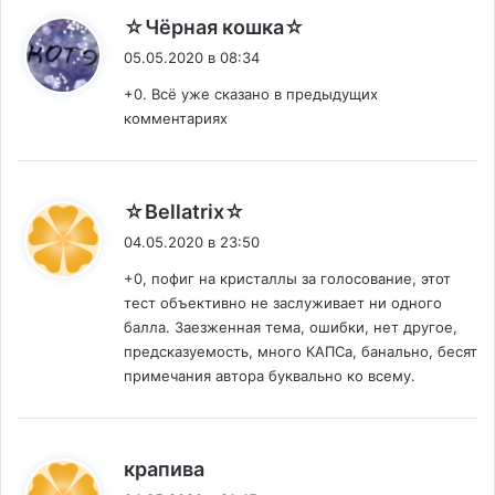
:
☆Чёрная кошка☆
05.05.2020 в 08:34
+0. Всё уже сказано в предыдущих
комментариях
:
☆Bellatrix☆
04.05.2020 в 23:50
+0, пофиг на кристаллы за голосование, этот
тест объективно не заслуживает ни одного
балла. Заезженная тема, ошибки, нет другое,
предсказуемость, много КАПСа, банально, бесят
примечания автора буквально ко всему.
:
крапива