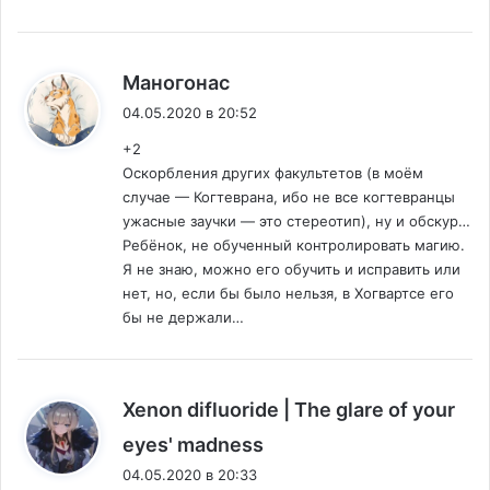
:
Маногонас
04.05.2020 в 20:52
+2
Оскорбления других факультетов (в моём
случае — Когтеврана, ибо не все когтевранцы
ужасные заучки — это стереотип), ну и обскур…
Ребёнок, не обученный контролировать магию.
Я не знаю, можно его обучить и исправить или
нет, но, если бы было нельзя, в Хогвартсе его
бы не держали…
Xenon difluoride | The glare of your
:
eyes' madness
04.05.2020 в 20:33