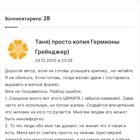
Комментариев: 28
Таня( просто копия Гермионы
:
Грейнджер)
24.12.2025 в 23:26
Дорогой автор, если не готовы услышать критику , не читайте.
Я не обижусь. Если готовы, тогда желаю удачи ( постараюсь
выразить в мягкой форме).
Мне не понравилось. Разбор ошибок.
1. Слишком много вот этого ШРИФТА ( забыла название). Сама
часто его использую, но потом жалею. Создаётся впечатление
что человек на кого то ругается. Многим людям это может
быть некомфортно.
2. То что люди обо мне так думают, не значит что я такая и
есть. Меня могут считать просто ну незнаю приставучей
жвачкой или монстром например, а на самом деле я добрая,