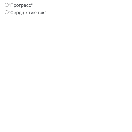
"Прогресс"
"Сердце тик-так"