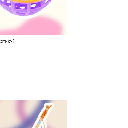
котику?