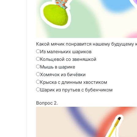
Какой мячик понравится нашему будущему 
Из маленьких шариков
Кольцевой со звеняшкой
Мышь в шарике
Хомячок из бичёвки
Крыска с длинным хвостиком
Шарик из прутьев с бубенчиком
Вопрос 2.