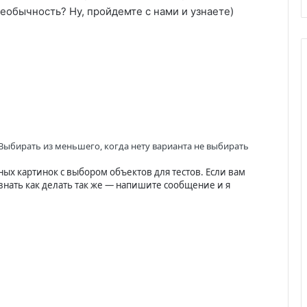
необычность? Ну, пройдемте с нами и узнаете)
 Выбирать из меньшего, когда нету варианта не выбирать
ных картинок с выбором объектов для тестов. Если вам
 знать как делать так же — напишите сообщение и я