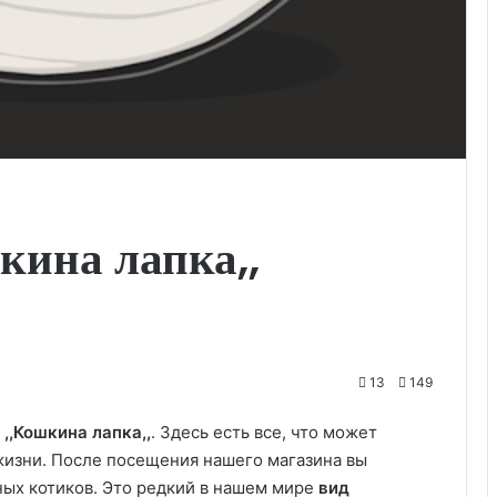
кина лапка,,
13
149
,,Кошкина лапка,,
. Здесь есть все, что может
жизни. После посещения нашего магазина вы
ых котиков. Это редкий в нашем мире
вид