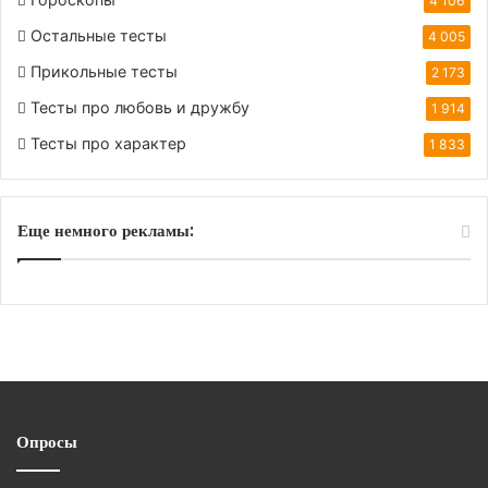
4 106
Остальные тесты
4 005
Прикольные тесты
2 173
Тесты про любовь и дружбу
1 914
Тесты про характер
1 833
Еще немного рекламы:
Опросы