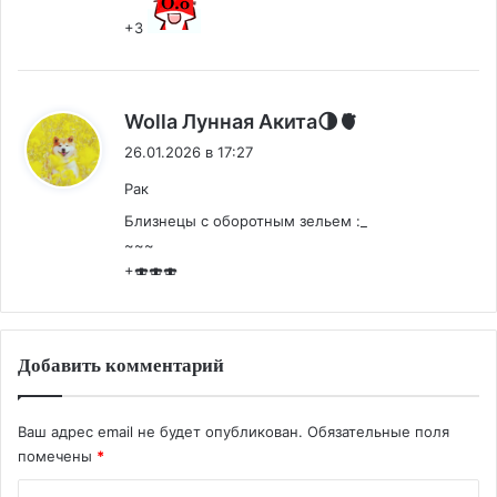
+3
:
Wolla Лунная Акита🌗🫀
26.01.2026 в 17:27
Рак
Близнецы с оборотным зельем :_
~~~
+🍣🍣🍣
Добавить комментарий
Ваш адрес email не будет опубликован.
Обязательные поля
помечены
*
К