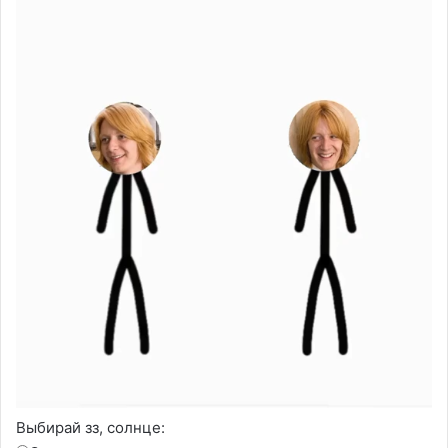
Выбирай зз, солнце: