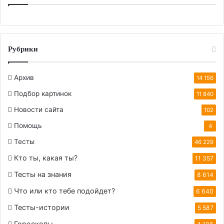
Рубрики
Архив
14 156
Подбор картинок
11 840
Новости сайта
102
Помощь
4
Тесты
46 229
Кто ты, какая ты?
11 357
Тесты на знания
8 614
Что или кто тебе подойдет?
6 640
Тесты-истории
5 587
Гороскопы