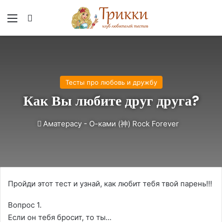
Меню
Вход
Тесты про любовь и дружбу
Как Вы любите друг друга?
Аматерасу - О-ками (神) Rock Forever
Пройди этот тест и узнай, как любит тебя твой парень!!!
Вопрос 1.
Если он тебя бросит, то ты...