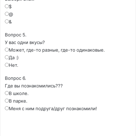
$
@
&
Вопрос 5.
У вас одни вкусы?
Может, где-то разные, где-то одинаковые.
Да :)
Нет.
Вопрос 6.
Где вы познакомились???
В школе.
В парке.
Меня с ним подруга/друг познакомили!