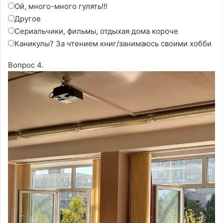
Ой, много-много гулять!!!
Другое
Сериальчики, фильмы, отдыхая дома короче
Каникулы? За чтением книг/занимаюсь своими хобби
Вопрос 4.