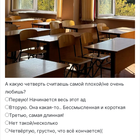
А какую четверть считаешь самой плохой/не очень
любишь?
Первую! Начинается весь этот ад
Вторую. Она какая-то.. Бессмысленная и короткая
Третью, самая длинная!
Нет такой/несколько
Четвёртую, грустно, что всё кончается((