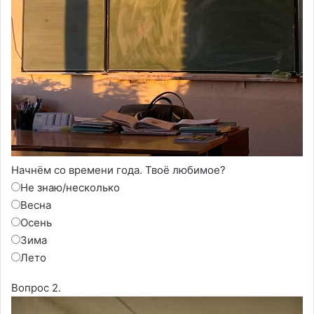
Начнём со времени года. Твоё любимое?
Не знаю/несколько
Весна
Осень
Зима
Лето
Вопрос 2.