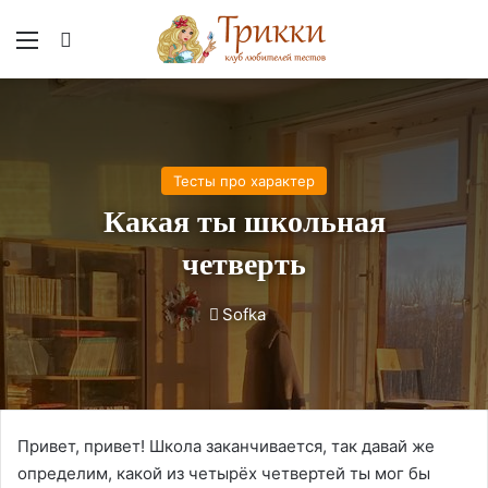
Меню
Вход
Тесты про характер
Какая ты школьная
четверть
Sofka
Привет, привет! Школа заканчивается, так давай же
определим, какой из четырёх четвертей ты мог бы