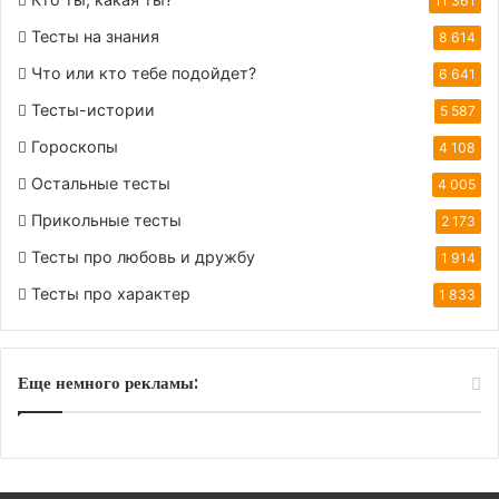
11 361
Тесты на знания
8 614
Что или кто тебе подойдет?
6 641
Тесты-истории
5 587
Гороскопы
4 108
Остальные тесты
4 005
Прикольные тесты
2 173
Тесты про любовь и дружбу
1 914
Тесты про характер
1 833
Еще немного рекламы: