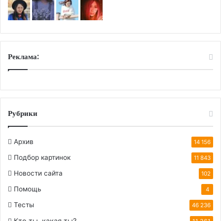
Реклама:
Рубрики
Архив
14 156
Подбор картинок
11 843
Новости сайта
102
Помощь
4
Тесты
46 236
Кто ты, какая ты?