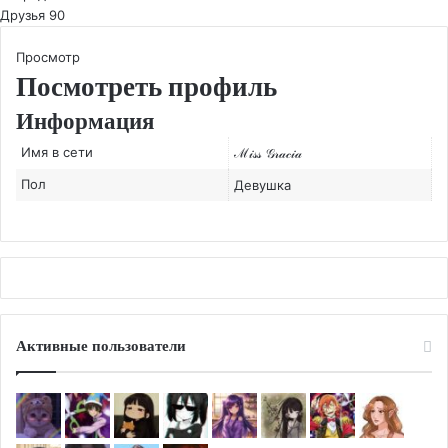
Друзья
90
Просмотр
Посмотреть профиль
Информация
Имя в сети
ℳ𝒾𝓈𝓈 𝒢𝓇𝒶𝒸𝒾𝒶
Пол
Девушка
Активные пользователи