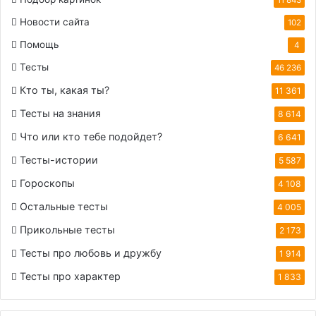
Новости сайта
102
Помощь
4
Тесты
46 236
Кто ты, какая ты?
11 361
Тесты на знания
8 614
Что или кто тебе подойдет?
6 641
Тесты-истории
5 587
Гороскопы
4 108
Остальные тесты
4 005
Прикольные тесты
2 173
Тесты про любовь и дружбу
1 914
Тесты про характер
1 833