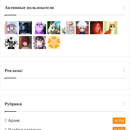
Активные пользователи
Реклама:
Рубрики
Архив
14 156
Подбор картинок
11 843