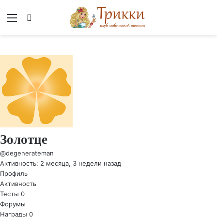
Меню
Вход
Золотце
@degenerateman
Активность: 2 месяца, 3 недели назад
Профиль
Активность
Тесты
0
Форумы
Награды
0