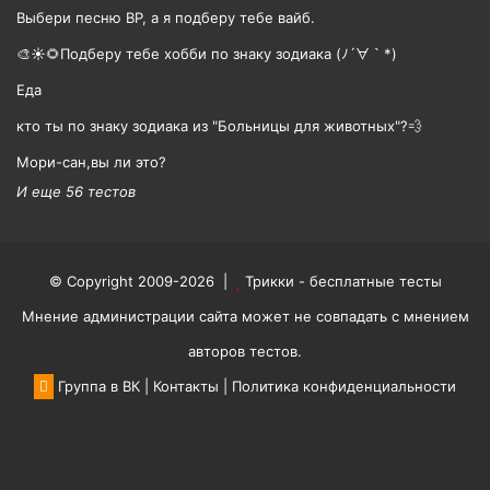
Выбери песню BP, а я подберу тебе вайб.
🎨☀🌻Подберу тебе хобби по знаку зодиака (ﾉ´∀｀*)
Еда
кто ты по знаку зодиака из "Больницы для животных"?💨
Мори-сан,вы ли это?
И еще 56 тестов
© Copyright 2009-2026 |
Трикки - бесплатные тесты
Мнение администрации сайта может не совпадать с мнением
авторов тестов.
Группа в ВК
|
Контакты
|
Политика конфиденциальности