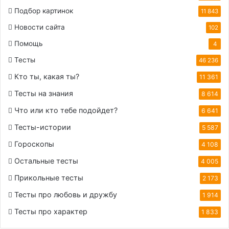
Подбор картинок
11 843
Новости сайта
102
Помощь
4
Тесты
46 236
Кто ты, какая ты?
11 361
Тесты на знания
8 614
Что или кто тебе подойдет?
6 641
Тесты-истории
5 587
Гороскопы
4 108
Остальные тесты
4 005
Прикольные тесты
2 173
Тесты про любовь и дружбу
1 914
Тесты про характер
1 833