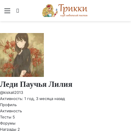
Меню
Вход
Леди Паучья Лилия
@kiskali2013
Активность: 1 год, 3 месяца назад
Профиль
Активность
Тесты
5
Форумы
Награды
2