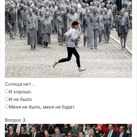
Солнца нет...
И хорошо.
И не было
Меня не было, меня не будет
Вопрос 3.