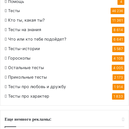
Помощь
4
Тесты
46 236
Кто ты, какая ты?
11 361
Тесты на знания
8 614
Что или кто тебе подойдет?
6 641
Тесты-истории
5 587
Гороскопы
4 108
Остальные тесты
4 005
Прикольные тесты
2 173
Тесты про любовь и дружбу
1 914
Тесты про характер
1 833
Еще немного рекламы: