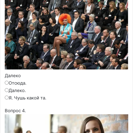
Далеко
Отсюда.
Далеко.
Я. Чушь какой та.
Вопрос 4.