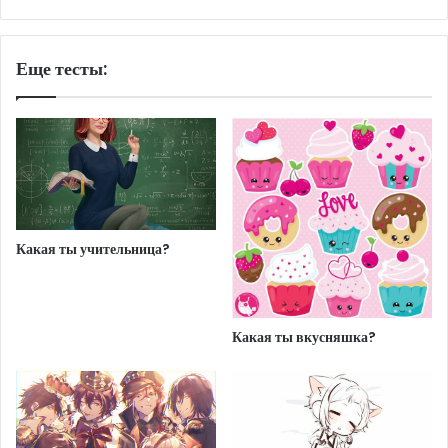
Еще тесты:
Какая ты учительница?
Какая ты вкусняшка?