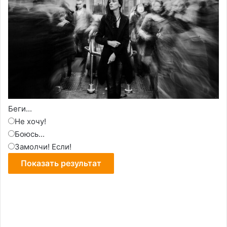
Беги...
Не хочу!
Боюсь...
Замолчи! Если!