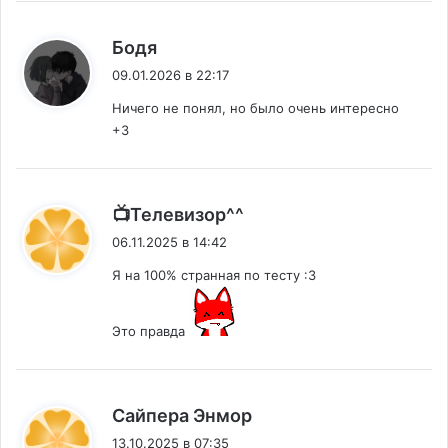
:
Бодя
09.01.2026 в 22:17
Ничего не понял, но было очень интересно
+3
:
📺Телевизор^^
06.11.2025 в 14:42
Я на 100% странная по тесту :3
Это правда
:
Сайпера Энмор
13.10.2025 в 07:35