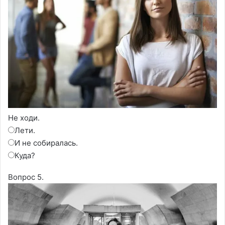
Не ходи.
Лети.
И не собиралась.
Куда?
Вопрос 5.