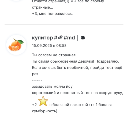
Отчасти странная))) мы все по своему
странные…
+3, мне понравилось.
:
купитор #🦐 #md │ 🫐
15.09.2025 в 08:58
Ты совсем не странная.
Ты самая обыкновенная девочка! Поздравляю.
Если хочешь быть необычной, пройди тест ещё
раз
-=-=-
завидовать молча йоу
коротенький и непонятный тест на скорую руку,
+2
с большой натяжкой (тк 1 балл за
сумбурность)