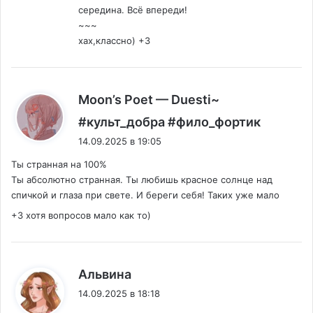
середина. Всё впереди!
~~~
хах,классно) +3
Moon’s Poet — Duesti~
:
#культ_добра #фило_фортик
14.09.2025 в 19:05
Ты странная на 100%
Ты абсолютно странная. Ты любишь красное солнце над
спичкой и глаза при свете. И береги себя! Таких уже мало
+3 хотя вопросов мало как то)
:
Альвина
14.09.2025 в 18:18