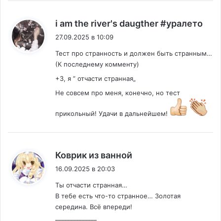
:
i am the river's daugther #уралето
27.09.2025 в 10:09
Тест про странность и должен быть странным…
(К последнему комменту)
+3, я ” отчасти странная„
Не совсем про меня, конечно, но тест
прикольный! Удачи в дальнейшем!
:
Коврик из ванной
16.09.2025 в 20:03
Ты отчасти странная…
В тебе есть что-то странное… Золотая
середина. Всё впереди!
______________