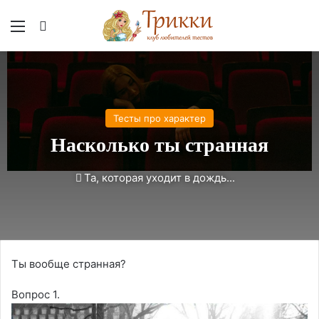
Меню
Вход
Тесты про характер
Насколько ты странная
Та, которая уходит в дождь...
Ты вообще странная?
Вопрос 1.