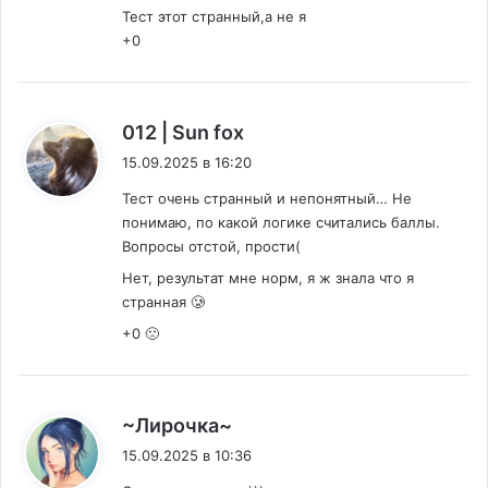
Тест этот странный,а не я
+0
:
012 | Sun fox
15.09.2025 в 16:20
Тест очень странный и непонятный… Не
понимаю, по какой логике считались баллы.
Вопросы отстой, прости(
Нет, результат мне норм, я ж знала что я
странная 🥲
+0 🙁
:
~Лирочка~
15.09.2025 в 10:36