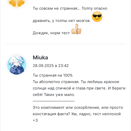
Ты совсем не странная… Толпу опасно
дразнить, у толпы нет мозгов.
Дождик, норм тест
:
Miuka
28.09.2025 в 23:42
Ты странная на 100%
Ты абсолютно странная. Ты любишь красное
солнце над спичкой и глаза при свете. И береги
себя! Таких уже мало.
———————————
Это комплимент или оскорбление, или просто
констатация факта? Хм, ладно, тест неплохой
+3