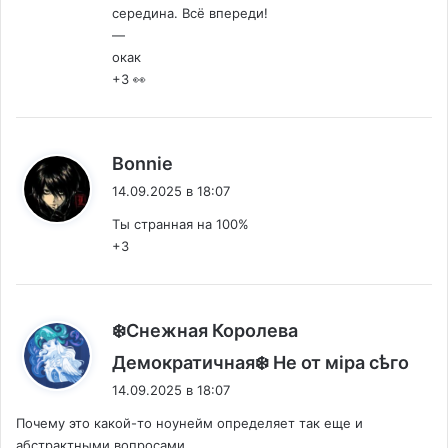
середина. Всё впереди!
—
окак
+3 👀
:
Bonnie
14.09.2025 в 18:07
Ты странная на 100%
+3
❄️Снежная Королева
:
Демократичная❄️ Не от мiра сѣго
14.09.2025 в 18:07
Почему это какой-то ноунейм определяет так еще и
абстрактными вопросами