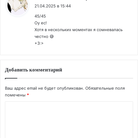
21.04.2025 в 15:44
45/45
Оу ес!
Хотя в нескольких моментах я сомневалась
честно 😅
+3:>
Добавить комментарий
Ваш адрес email не будет опубликован.
Обязательные поля
помечены
*
К
о
м
м