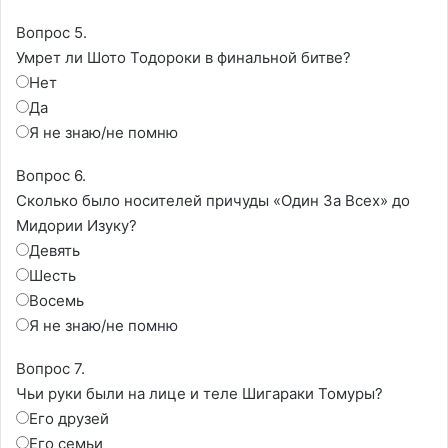
Вопрос 5.
Умрет ли Шото Тодороки в финальной битве?
Нет
Да
Я не знаю/не помню
Вопрос 6.
Сколько было носителей причуды «Один За Всех» до
Мидории Изуку?
Девять
Шесть
Восемь
Я не знаю/не помню
Вопрос 7.
Чьи руки были на лице и теле Шигараки Томуры?
Его друзей
Его семьи