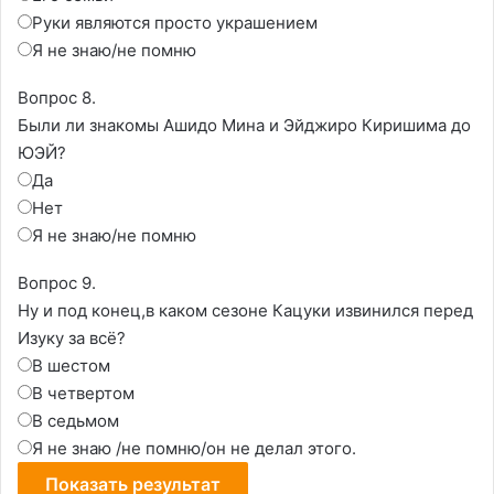
Руки являются просто украшением
Я не знаю/не помню
Вопрос 8.
Были ли знакомы Ашидо Мина и Эйджиро Киришима до
ЮЭЙ?
Да
Нет
Я не знаю/не помню
Вопрос 9.
Ну и под конец,в каком сезоне Кацуки извинился перед
Изуку за всё?
В шестом
В четвертом
В седьмом
Я не знаю /не помню/он не делал этого.