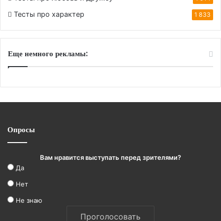
Тесты про характер
1 833
Еще немного рекламы:
Опросы
Вам нравится выступать перед зрителями?
Да
Нет
Не знаю