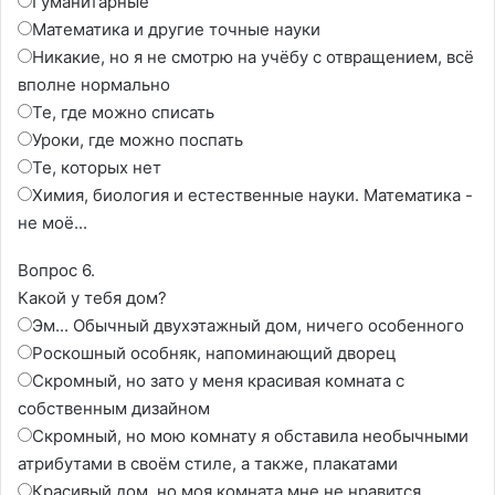
Гуманитарные
Математика и другие точные науки
Никакие, но я не смотрю на учёбу с отвращением, всё
вполне нормально
Те, где можно списать
Уроки, где можно поспать
Те, которых нет
Химия, биология и естественные науки. Математика -
не моё...
Вопрос 6.
Какой у тебя дом?
Эм... Обычный двухэтажный дом, ничего особенного
Роскошный особняк, напоминающий дворец
Скромный, но зато у меня красивая комната с
собственным дизайном
Скромный, но мою комнату я обставила необычными
атрибутами в своём стиле, а также, плакатами
Красивый дом, но моя комната мне не нравится