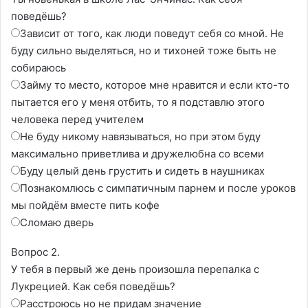
поведёшь?
Зависит от того, как люди поведут себя со мной. Не
буду сильно выделяться, но и тихоней тоже быть не
собираюсь
Займу то место, которое мне нравится и если кто-то
пытается его у меня отбить, то я подставлю этого
человека перед учителем
Не буду никому навязываться, но при этом буду
максимально приветлива и дружелюбна со всеми
Буду целый день грустить и сидеть в наушниках
Познакомлюсь с симпатичным парнем и после уроков
мы пойдём вместе пить кофе
Сломаю дверь
Вопрос 2.
У тебя в первый же день произошла перепалка с
Лукрецией. Как себя поведёшь?
Расстроюсь но не придам значение