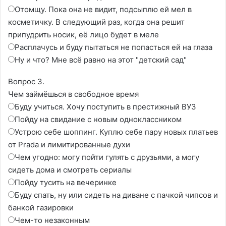
Отомщу. Пока она не видит, подсыплю ей мел в
косметичку. В следующий раз, когда она решит
припудрить носик, её лицо будет в меле
Расплачусь и буду пытаться не попасться ей на глаза
Ну и что? Мне всё равно на этот "детский сад"
Вопрос 3.
Чем займёшься в свободное время
Буду учиться. Хочу поступить в престижный ВУЗ
Пойду на свидание с новым одноклассником
Устрою себе шоппинг. Куплю себе пару новых платьев
от Prada и лимитированные духи
Чем угодно: могу пойти гулять с друзьями, а могу
сидеть дома и смотреть сериалы
Пойду тусить на вечеринке
Буду спать, ну или сидеть на диване с пачкой чипсов и
банкой газировки
Чем-то незаконным