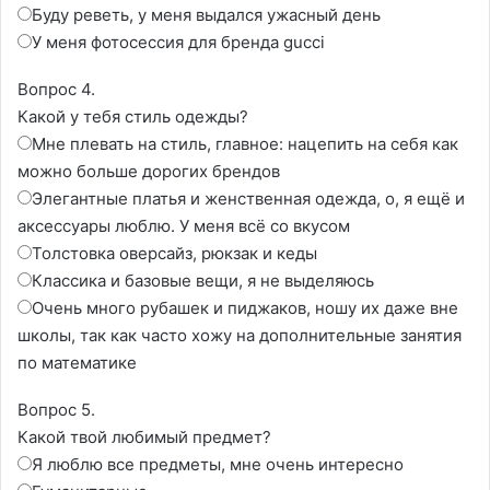
Буду реветь, у меня выдался ужасный день
У меня фотосессия для бренда gucci
Вопрос 4.
Какой у тебя стиль одежды?
Мне плевать на стиль, главное: нацепить на себя как
можно больше дорогих брендов
Элегантные платья и женственная одежда, о, я ещё и
аксессуары люблю. У меня всё со вкусом
Толстовка оверсайз, рюкзак и кеды
Классика и базовые вещи, я не выделяюсь
Очень много рубашек и пиджаков, ношу их даже вне
школы, так как часто хожу на дополнительные занятия
по математике
Вопрос 5.
Какой твой любимый предмет?
Я люблю все предметы, мне очень интересно