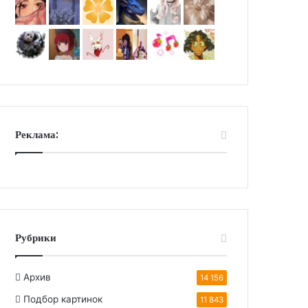
Реклама:
Рубрики
Архив
14 156
Подбор картинок
11 843