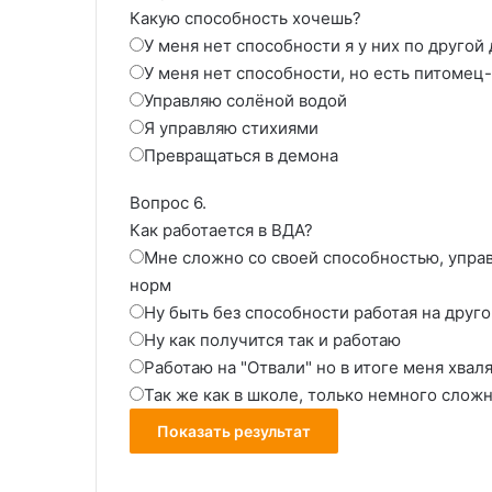
Какую способность хочешь?
У меня нет способности я у них по другой
У меня нет способности, но есть питомец
Управляю солёной водой
Я управляю стихиями
Превращаться в демона
Вопрос 6.
Как работается в ВДА?
Мне сложно со своей способностью, управ
норм
Ну быть без способности работая на друг
Ну как получится так и работаю
Работаю на "Отвали" но в итоге меня хвал
Так же как в школе, только немного слож