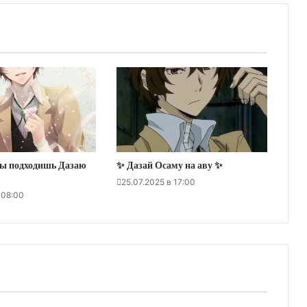
ты подходишь Дазаю
✨ Дазай Осаму на аву ✨
25.07.2025 в 17:00
 08:00