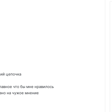
ний цепочка
лавное что бы мне нравилось
авно на чужое мнение