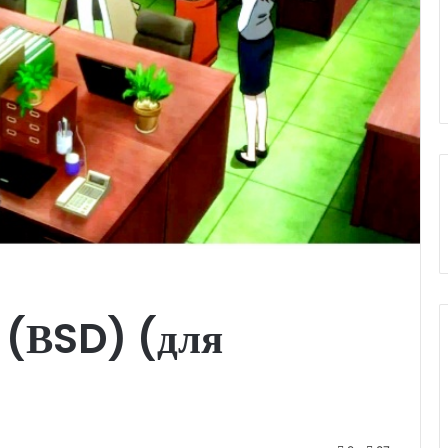
 (ВSD) (для