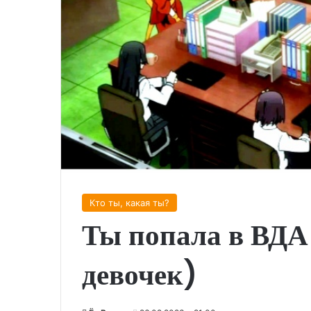
Кто ты, какая ты?
Ты попала в ВДА
девочек)