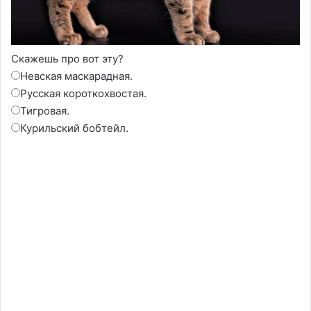
Скажешь про вот эту?
Невская маскарадная.
Русская короткохвостая.
Тигровая.
Курильский бобтейл.