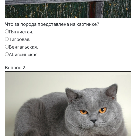
Что за порода представлена на картинке?
Пятнистая.
Тигровая.
Бенгальская.
Абиссинская.
Вопрос 2.