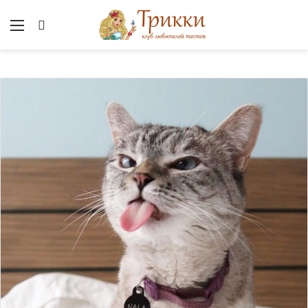
Меню
Вход