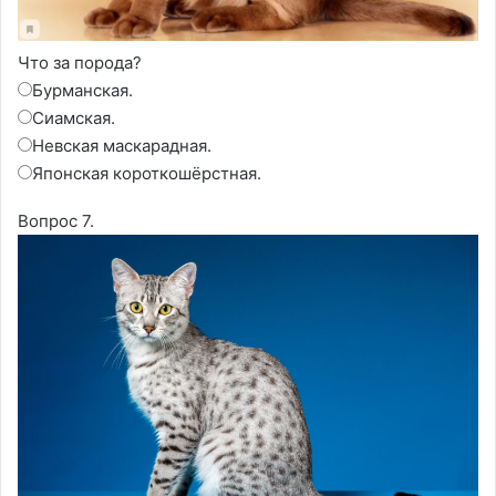
Что за порода?
Бурманская.
Сиамская.
Невская маскарадная.
Японская короткошёрстная.
Вопрос 7.