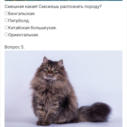
Смешная какая! Сможешь распознать породу?
Бенгальская.
Питрболд.
Китайская большеухая.
Ориентальная.
Вопрос 5.