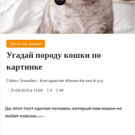
Тесты на знания
Угадай породу кошки по
картинке
Мисс Элизабет... #сегодняспит #банан #агава #гусь
21.06.2025 в 12:00
3
49
Да, этот тест сделал человек, который сам кошек не
любит совсем.....